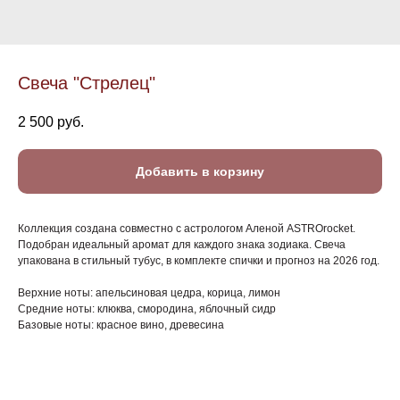
Свеча "Стрелец"
2 500
руб.
Добавить в корзину
Коллекция создана совместно с астрологом Аленой ASTROrocket.
Подобран идеальный аромат для каждого знака зодиака. Свеча
упакована в стильный тубус, в комплекте спички и прогноз на 2026 год.
Верхние ноты: апельсиновая цедра, корица, лимон
Средние ноты: клюква, смородина, яблочный сидр
Базовые ноты: красное вино, древесина